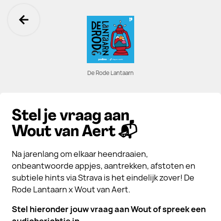
Ga terug
De Rode Lantaarn
Stel je vraag aan
Wout van Aert 📬
Na jarenlang om elkaar heendraaien,
onbeantwoorde appjes, aantrekken, afstoten en
subtiele hints via Strava is het eindelijk zover! De
Rode Lantaarn x Wout van Aert.
Stel hieronder jouw vraag aan Wout of spreek een