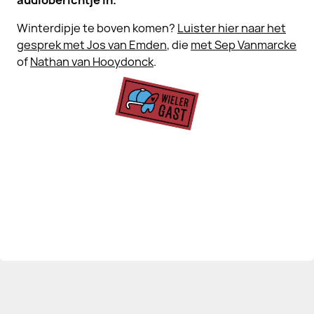
audioberichtje in.
Winterdipje te boven komen?
Luister hier naar het
gesprek met Jos van Emden
, die
met Sep Vanmarcke
of
Nathan van Hooydonck
.