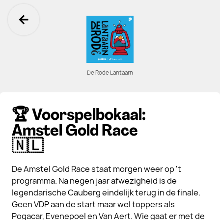
Ga terug
De Rode Lantaarn
🏆 Voorspelbokaal:
Amstel Gold Race
🇳🇱
De Amstel Gold Race staat morgen weer op 't
programma. Na negen jaar afwezigheid is de
legendarische Cauberg eindelijk terug in de finale.
Geen VDP aan de start maar wel toppers als
Pogacar, Evenepoel en Van Aert. Wie gaat er met de