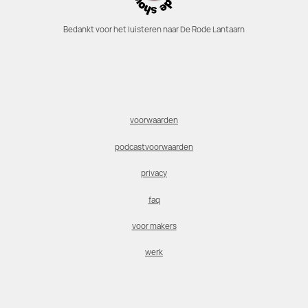
Bedankt voor het luisteren naar De Rode Lantaarn
voorwaarden
podcastvoorwaarden
privacy
faq
voor makers
werk