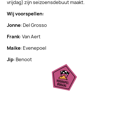
vrijdag) zijn seizoensdebuut maakt.
Wij voorspellen:
Jonne
: Del Grosso
Frank
: Van Aert
Maike
: Evenepoel
Jip
: Benoot