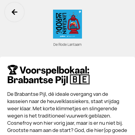
Ga terug
De Rode Lantaarn
🏆 Voorspelbokaal:
Brabantse Pijl 🇧🇪
De Brabantse Pijl, dé ideale overgang van de
kasseien naar de heuvelklassiekers, staat vrijdag
weer klaar. Met korte klimmetjes en slingerende
wegen is het traditioneel vuurwerk geblazen.
Cosnefroy won hier vorig jaar, maar is er nu niet bij.
Grootste naam aan de start? God, die hier(op goede