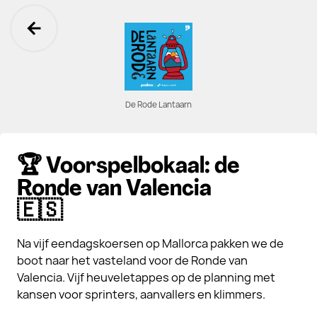
Ga terug
De Rode Lantaarn
🏆 Voorspelbokaal: de
Ronde van Valencia
🇪🇸
Na vijf eendagskoersen op Mallorca pakken we de
boot naar het vasteland voor de Ronde van
Valencia. Vijf heuveletappes op de planning met
kansen voor sprinters, aanvallers en klimmers.