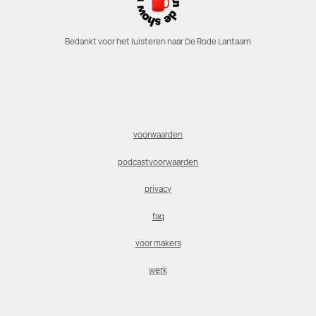
Bedankt voor het luisteren naar De Rode Lantaarn
voorwaarden
podcastvoorwaarden
privacy
faq
voor makers
werk