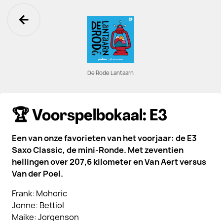
Ga terug
De Rode Lantaarn
🏆 Voorspelbokaal: E3
Een van onze favorieten van het voorjaar: de E3
Saxo Classic, de mini-Ronde. Met zeventien
hellingen over 207,6 kilometer en Van Aert versus
Van der Poel.
Frank: Mohoric
Jonne: Bettiol
Maike: Jorgenson