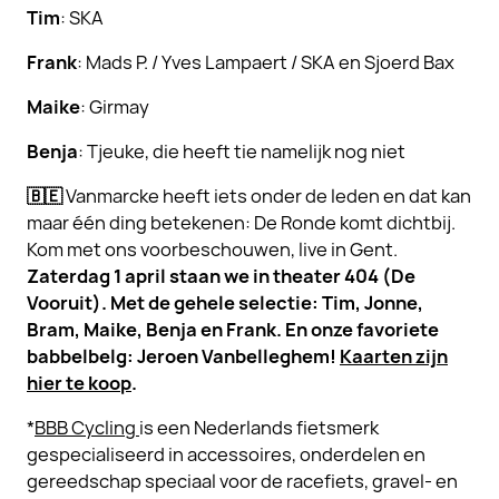
Tim
: SKA
Frank
: Mads P. / Yves Lampaert / SKA en Sjoerd Bax
Maike
: Girmay
Benja
: Tjeuke, die heeft tie namelijk nog niet
🇧🇪
Vanmarcke heeft iets onder de leden en dat kan
maar één ding betekenen: De Ronde komt dichtbij.
Kom met ons voorbeschouwen, live in Gent.
Zaterdag 1 april staan we in theater 404 (De
Vooruit). Met de gehele selectie: Tim, Jonne,
Bram, Maike, Benja en Frank. En onze favoriete
babbelbelg: Jeroen Vanbelleghem!
Kaarten zijn
hier te koop
.
*
BBB Cycling
is een Nederlands fietsmerk
gespecialiseerd in accessoires, onderdelen en
gereedschap speciaal voor de racefiets, gravel- en