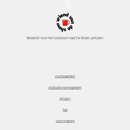
Bedankt voor het luisteren naar De Rode Lantaarn
voorwaarden
podcastvoorwaarden
privacy
faq
voor makers