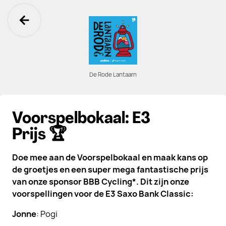
Ga terug
De Rode Lantaarn
Voorspelbokaal: E3
Prijs 🏆
Doe mee aan de Voorspelbokaal en maak kans op
de groetjes en een super mega fantastische prijs
van onze sponsor BBB Cycling*. Dit zijn onze
voorspellingen voor de E3 Saxo Bank Classic:
Jonne
: Pogi