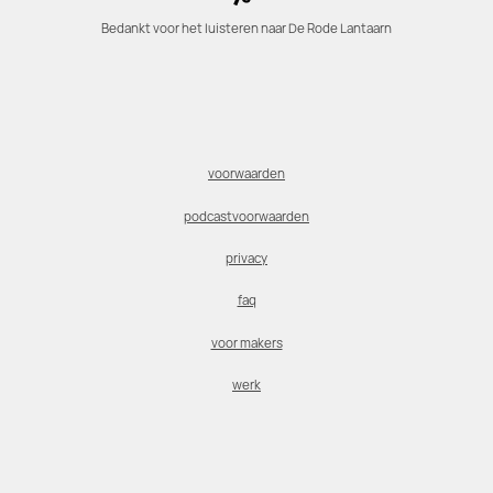
Bedankt voor het luisteren naar De Rode Lantaarn
voorwaarden
podcastvoorwaarden
privacy
faq
voor makers
werk