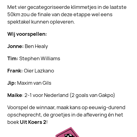
Met vier gecategoriseerde klimmetjes in de laatste
50km zou de finale van deze etappe wel eens
spektakel kunnen opleveren.
Wij voorspellen:
Jonne:
Ben Healy
Tim:
Stephen Williams
Frank:
Oier Lazkano
Jip:
Maxim van Gils
Maike
: 2-1 voor Nederland (2 goals van Gakpo)
Voorspel de winnaar, maak kans op eeuwig-durend
opscheprecht, de groetjes in de aflevering én het
boek
Uit Koers 2
!