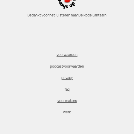
Bedankt voor het luisteren naar De Rode Lantaarn
voorwaarden
podcastvoorwaarden
privacy
faq
voor makers
werk