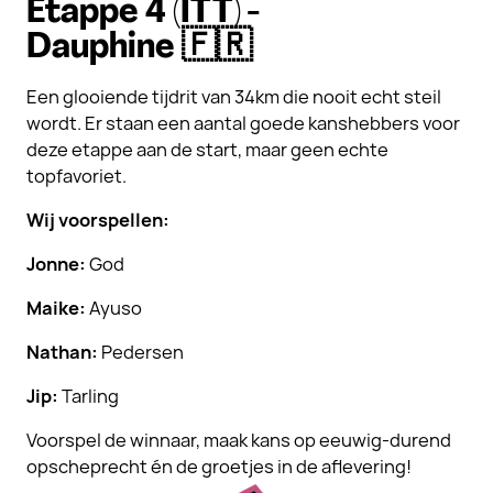
Etappe 4 (ITT) -
Dauphine 🇫🇷
Een glooiende tijdrit van 34km die nooit echt steil
wordt. Er staan een aantal goede kanshebbers voor
deze etappe aan de start, maar geen echte
topfavoriet.
Wij voorspellen:
Jonne:
God
Maike:
Ayuso
Nathan:
Pedersen
Jip:
Tarling
Voorspel de winnaar, maak kans op eeuwig-durend
opscheprecht én de groetjes in de aflevering!