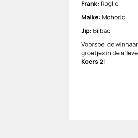
Frank:
Roglic
Maike:
Mohoric
Jip:
Bilbao
Voorspel de winnaa
groetjes in de aflev
Koers 2
!