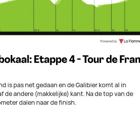
okaal: Etappe 4 - Tour de Fra
 is pas net gedaan en de Galibier komt al in
af de andere (makkelijke) kant. Na de top van de
lometer dalen naar de finish.