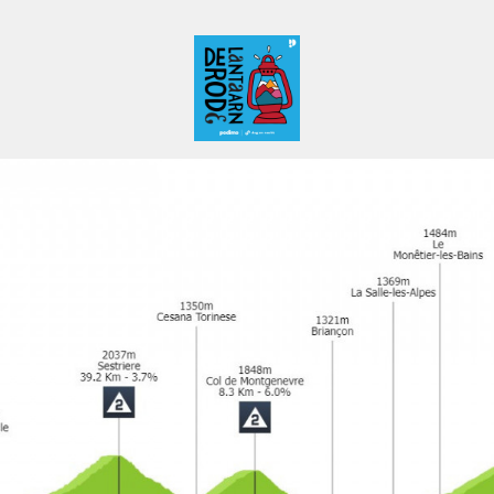
De Rode Lantaarn