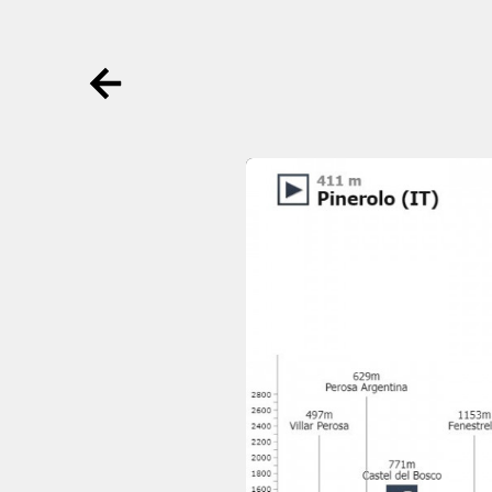
Ga terug