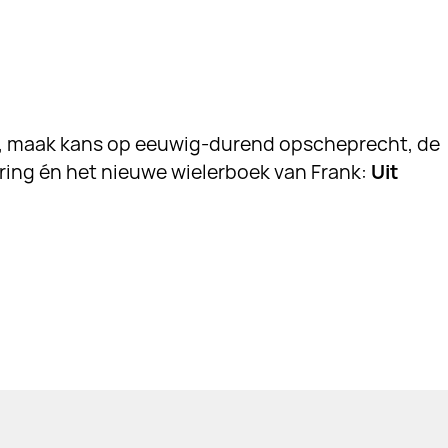
r, maak kans op eeuwig-durend opscheprecht, de
ering én het nieuwe wielerboek van Frank:
Uit