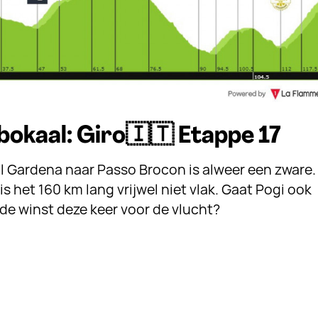
bokaal: Giro🇮🇹 Etappe 17
Val Gardena naar Passo Brocon is alweer een zware.
is het 160 km lang vrijwel niet vlak. Gaat Pogi ook
s de winst deze keer voor de vlucht?