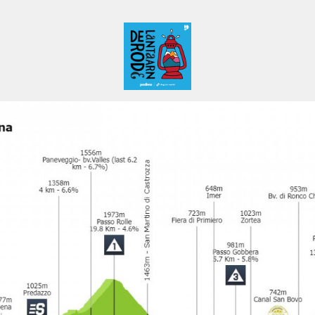
De Rode Lantaarn