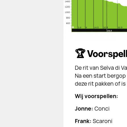
🏆 Voorspel
De rit van Selva di 
Na een start bergop 
deze rit pakken of i
Wij voorspellen:
Jonne:
Conci
Frank:
Scaroni