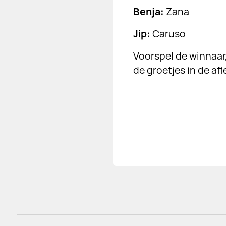
Benja:
Zana
Jip:
Caruso
Voorspel de winnaa
de groetjes in de afl