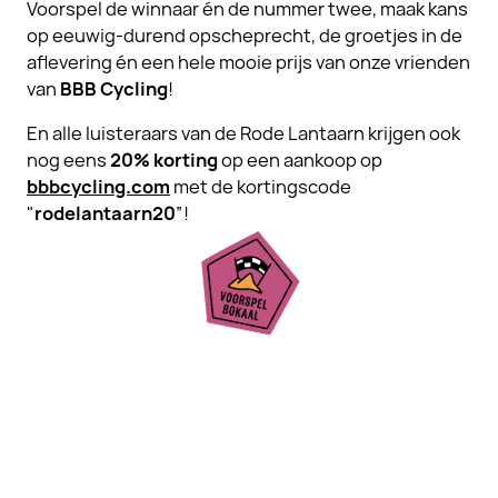
Voorspel de winnaar én de nummer twee, maak kans
op eeuwig-durend opscheprecht, de groetjes in de
aflevering én een hele mooie prijs van onze vrienden
van
BBB Cycling
!
En alle luisteraars van de Rode Lantaarn krijgen ook
nog eens
20% korting
op een aankoop op
bbbcycling.com
met de kortingscode
"
rodelantaarn20
”!