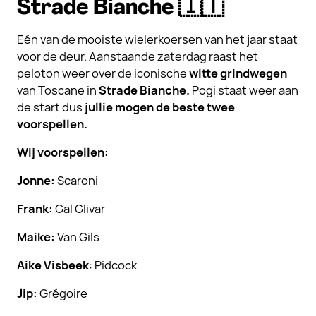
Strade Bianche 🇮🇹
Eén van de mooiste wielerkoersen van het jaar staat
voor de deur. Aanstaande zaterdag raast het
peloton weer over de iconische
witte grindwegen
van Toscane in
Strade Bianche.
Pogi staat weer aan
de start dus
jullie mogen de beste twee
voorspellen.
Wij voorspellen:
Jonne:
Scaroni
Frank:
Gal Glivar
Maike:
Van Gils
Aike Visbeek
: Pidcock
Jip:
Grégoire