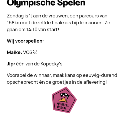
Olympische Spelen
Zondag is ‘t aan de vrouwen, een parcours van
158km met dezelfde finale als bij de mannen. Ze
gaan om 14:10 van start!
Wij voorspellen:
Maike:
VOS 🦊
Jip:
één van de Kopecky's
Voorspel de winnaar, maak kans op eeuwig-durend
opscheprecht én de groetjes in de aflevering!