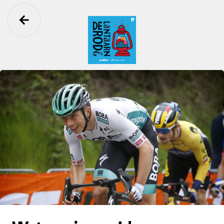
Ga terug
De Rode Lantaarn