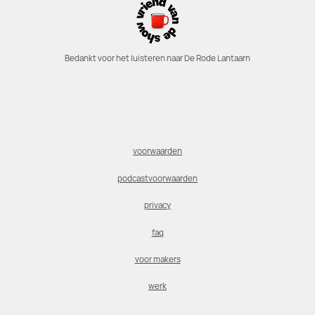
Bedankt voor het luisteren naar De Rode Lantaarn
voorwaarden
podcastvoorwaarden
privacy
faq
voor makers
werk