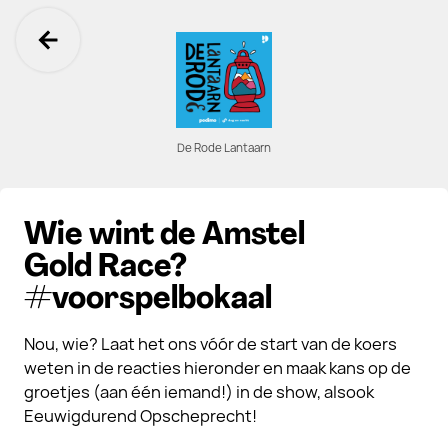
Ga terug
De Rode Lantaarn
Wie wint de Amstel
Gold Race?
#voorspelbokaal
Nou, wie? Laat het ons vóór de start van de koers
weten in de reacties hieronder en maak kans op de
groetjes (aan één iemand!) in de show, alsook
Eeuwigdurend Opscheprecht!