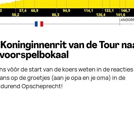
 Koninginnenrit van de Tour na
voorspelbokaal
ns vóór de start van de koers weten in de reacties
ns op de groetjes (aan je opa en je oma) in de
gdurend Opscheprecht!