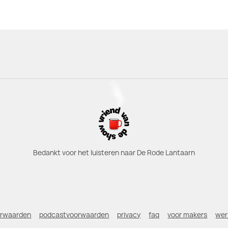
Bedankt voor het luisteren naar De Rode Lantaarn
orwaarden
podcastvoorwaarden
privacy
faq
voor makers
wer