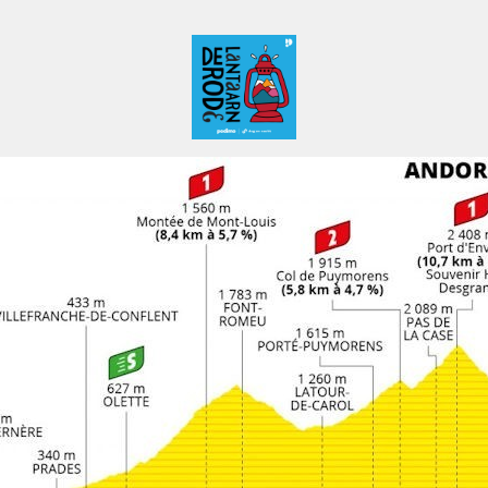
De Rode Lantaarn