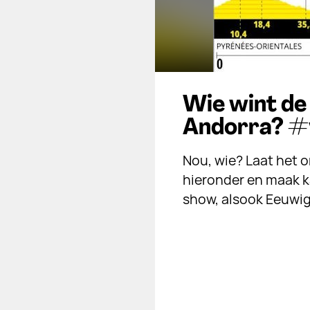
Wie wint de
Andorra? #
Nou, wie? Laat het o
hieronder en maak ka
show, alsook Eeuwi