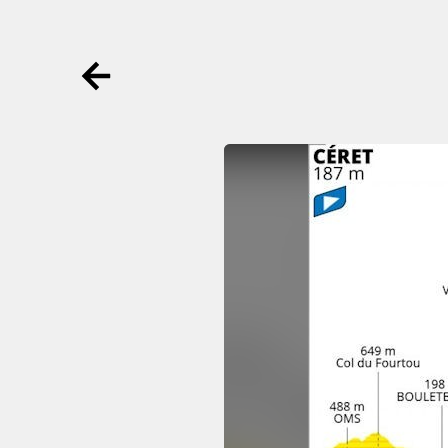
Ga terug