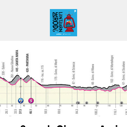
De Rode Lantaarn