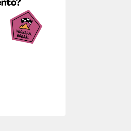
ento?