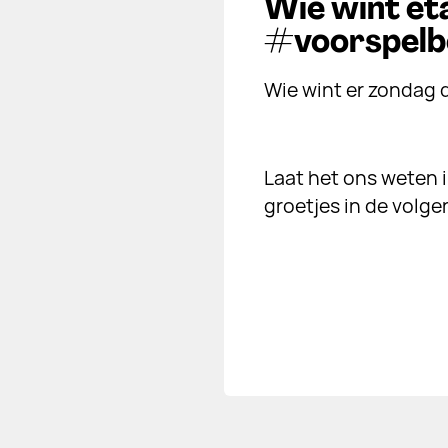
Wie wint et
#voorspelb
Wie wint er zondag de
Laat het ons weten 
groetjes in de volg