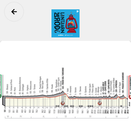
Ga terug
De Rode Lantaarn