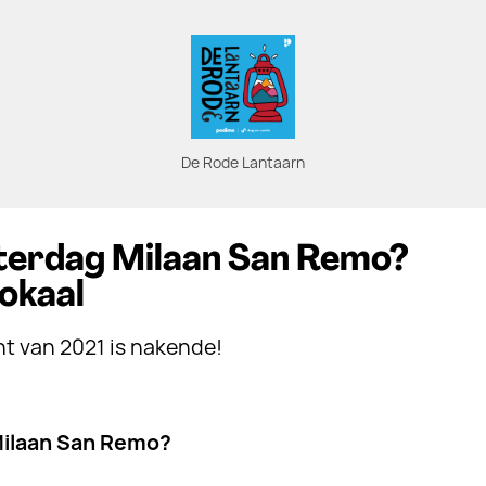
De Rode Lantaarn
terdag Milaan San Remo?
okaal
t van 2021 is nakende!
Milaan San Remo?