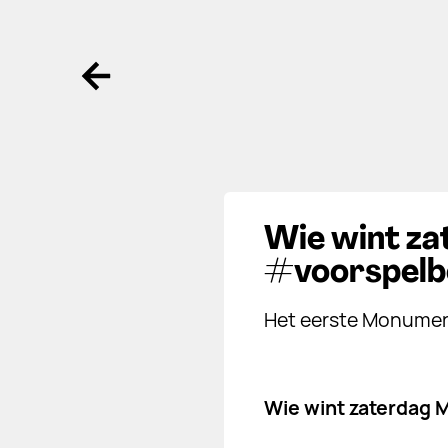
Ga terug
Wie wint za
#voorspelb
Het eerste Monumen
Wie wint zaterdag 