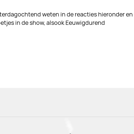
aterdagochtend weten in de reacties hieronder en
etjes in de show, alsook Eeuwigdurend