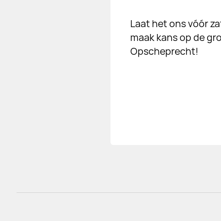
Laat het ons vóór z
maak kans op de gro
Opscheprecht!