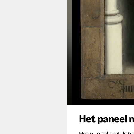
Het paneel 
Het paneel met Joha