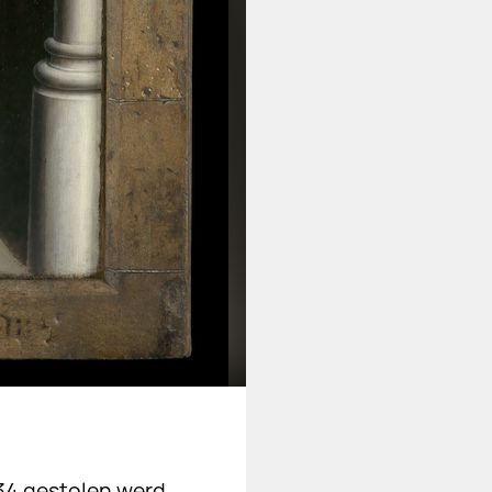
34 gestolen werd.