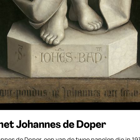
met Johannes de Doper
nnes de Doper, een van de twee panelen die in 19