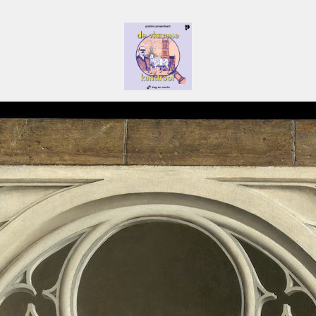
De Vlaamse Kunstroof