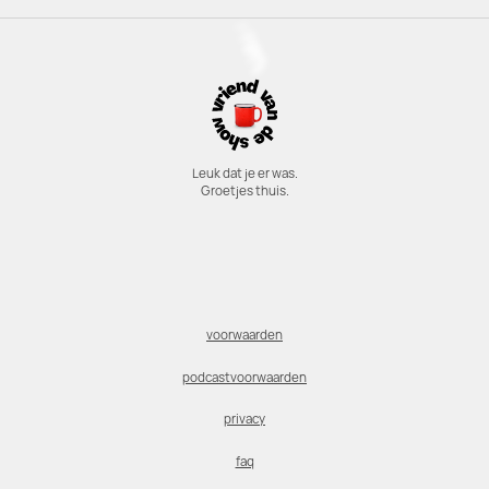
Leuk dat je er was.
Groetjes thuis.
voorwaarden
podcastvoorwaarden
privacy
faq