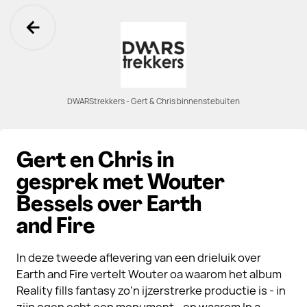
Ga terug
DWARStrekkers - Gert & Chris binnenstebuiten
Gert en Chris in
gesprek met Wouter
Bessels over Earth
and Fire
In deze tweede aflevering van een drieluik over
Earth and Fire vertelt Wouter oa waarom het album
Reality fills fantasy zo'n ijzerstrerke productie is - in