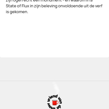
zijn ogen echt een monument - en waarom In a
State of Flux in zijn beleving onvoldoende uit de verf
is gekomen.