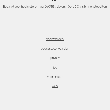
Bedankt voor het luisteren naar DWARStrekkers - Gert & Chris binnenstebuiten
voorwaarden
podcastvoorwaarden
privacy
faq
voor makers
werk