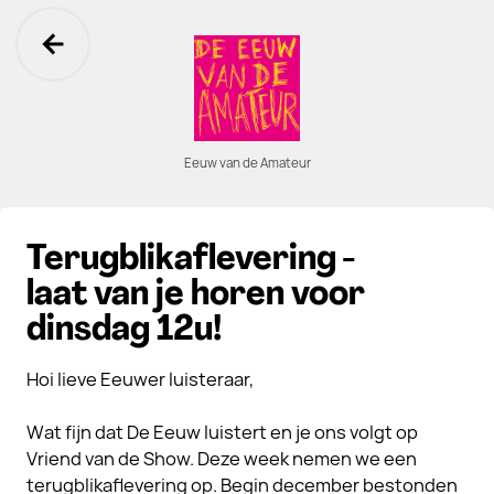
Ga terug
Eeuw van de Amateur
Terugblikaflevering -
laat van je horen voor
dinsdag 12u!
Hoi lieve Eeuwer luisteraar,
Wat fijn dat De Eeuw luistert en je ons volgt op
Vriend van de Show. Deze week nemen we een
terugblikaflevering op. Begin december bestonden