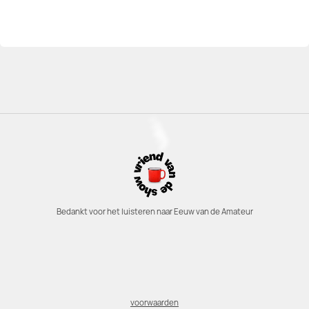
Bedankt voor het luisteren naar Eeuw van de Amateur
voorwaarden