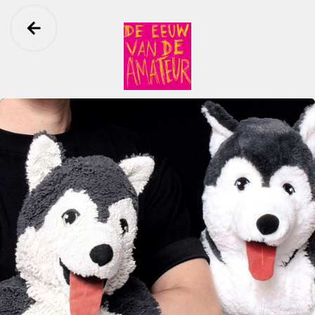
Ga terug
Eeuw van de Amateur