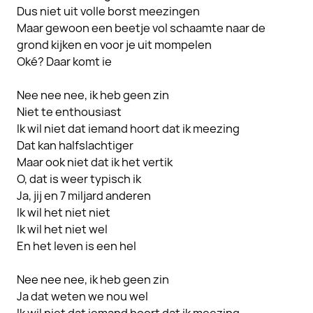
Dus niet uit volle borst meezingen
Maar gewoon een beetje vol schaamte naar de
grond kijken en voor je uit mompelen
Oké? Daar komt ie
Nee nee nee, ik heb geen zin
Niet te enthousiast
Ik wil niet dat iemand hoort dat ik meezing
Dat kan halfslachtiger
Maar ook niet dat ik het vertik
O, dat is weer typisch ik
Ja, jij en 7 miljard anderen
Ik wil het niet niet
Ik wil het niet wel
En het leven is een hel
Nee nee nee, ik heb geen zin
Ja dat weten we nou wel