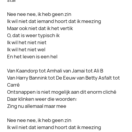
stal
Nee nee nee, ik heb geen zin
Ik wil niet dat iemand hoort dat ik meezing
Maar ook niet dat ik het vertik
O, dat is weer typisch ik
Ik wil het niet niet
Ik wil het niet wel
En het leven is een hel
Van Kaandorp tot Amhali van Jamai tot Ali B
Van Harry Bannink tot De Eeuw van Betty Asfalt tot
Carré
Ontsnappen is niet mogelijk aan dit enorm cliché
Daar klinken weer die woorden:
Zing nu allemaal maar mee
Nee nee nee, ik heb geen zin
Ik wil niet dat iemand hoort dat ik meezing