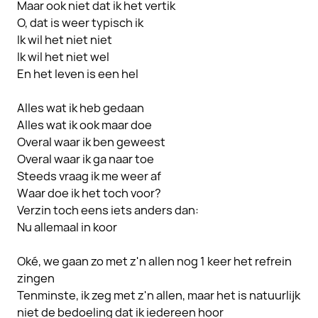
Maar ook niet dat ik het vertik
O, dat is weer typisch ik
Ik wil het niet niet
Ik wil het niet wel
En het leven is een hel
Alles wat ik heb gedaan
Alles wat ik ook maar doe
Overal waar ik ben geweest
Overal waar ik ga naar toe
Steeds vraag ik me weer af
Waar doe ik het toch voor?
Verzin toch eens iets anders dan:
Nu allemaal in koor
Oké, we gaan zo met z'n allen nog 1 keer het refrein
zingen
Tenminste, ik zeg met z'n allen, maar het is natuurlijk
niet de bedoeling dat ik iedereen hoor