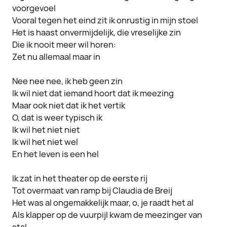
voorgevoel
Vooral tegen het eind zit ik onrustig in mijn stoel
Het is haast onvermijdelijk, die vreselijke zin
Die ik nooit meer wil horen:
Zet nu allemaal maar in
Nee nee nee, ik heb geen zin
Ik wil niet dat iemand hoort dat ik meezing
Maar ook niet dat ik het vertik
O, dat is weer typisch ik
Ik wil het niet niet
Ik wil het niet wel
En het leven is een hel
Ik zat in het theater op de eerste rij
Tot overmaat van ramp bij Claudia de Breij
Het was al ongemakkelijk maar, o, je raadt het al
Als klapper op de vuurpijl kwam de meezinger van