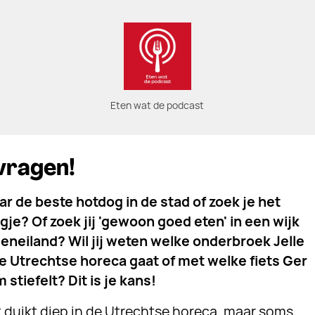
Eten wat de podcast
vragen!
r de beste hotdog in de stad of zoek je het
je? Of zoek jij 'gewoon goed eten' in een wijk
eneiland? Wil jij weten welke onderbroek Jelle
 de Utrechtse horeca gaat of met welke fiets Ger
 stiefelt? Dit is je kans!
 duikt diep in de Utrechtse horeca, maar soms