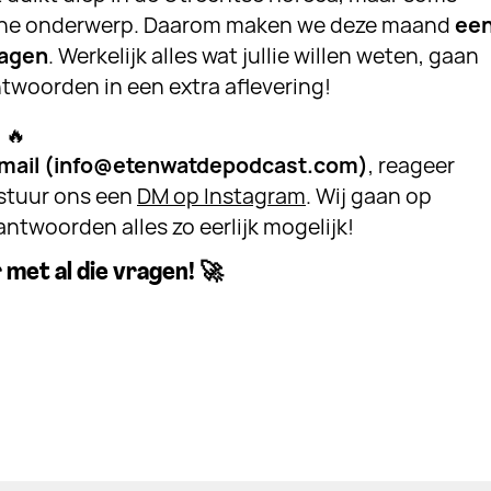
ene onderwerp. Daarom maken we deze maand
ee
ragen
. Werkelijk alles wat jullie willen weten, gaan
twoorden in een extra aflevering!
?
🔥
mail (info@etenwatdepodcast.com)
, reageer
 stuur ons een
DM op Instagram
. Wij gaan op
ntwoorden alles zo eerlijk mogelijk!
met al die vragen! 🚀