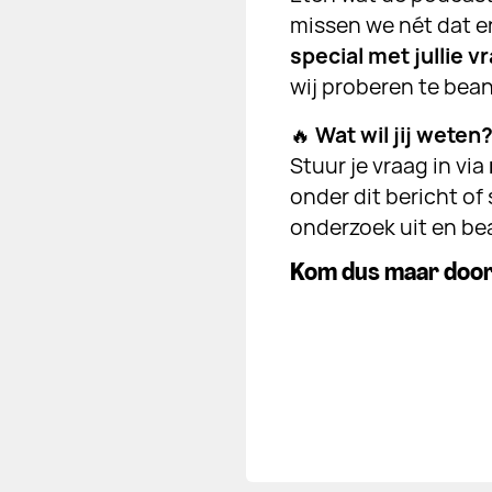
missen we nét dat 
special met jullie v
wij proberen te bean
🔥
Wat wil jij weten
Stuur je vraag in via
onder dit bericht of
onderzoek uit en bea
Kom dus maar door 