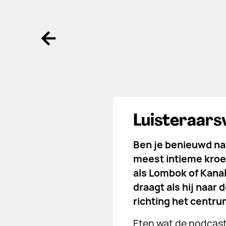
Ga terug
Luisteraars
Ben je benieuwd naa
meest intieme kroeg
als Lombok of Kanal
draagt als hij naar
richting het centrum
Eten wat de podcast