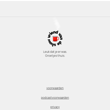
Leuk dat je er was.
Groetjes thuis.
voorwaarden
podcastvoorwaarden
privacy