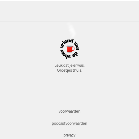
Leuk dat je er was.
Groetjes thuis.
voorwaarden
podcastvoorwaarden
privacy