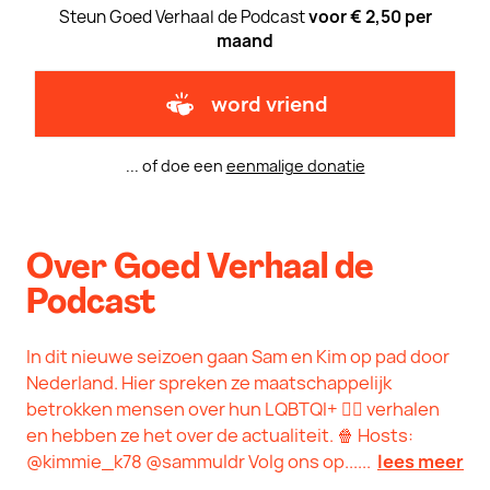
Steun Goed Verhaal de Podcast
voor € 2,50 per
maand
word vriend
... of doe een
eenmalige donatie
Over Goed Verhaal de
Podcast
In dit nieuwe seizoen gaan Sam en Kim op pad door
Nederland. Hier spreken ze maatschappelijk
betrokken mensen over hun LQBTQI+ 🏳️‍🌈 verhalen
en hebben ze het over de actualiteit. 🍿 Hosts:
@kimmie_k78 @sammuldr Volg ons op......
lees meer