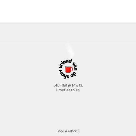
Leuk dat je er was.
Groetjes thuis.
voorwaarden