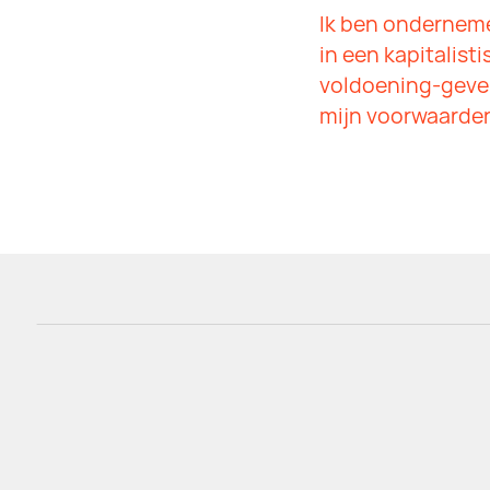
Ik ben onderneme
in een kapitalist
voldoening-geve
mijn voorwaarden.