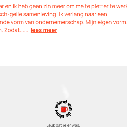
r en ik heb geen zin meer om me te pletter te we
isch-geile samenleving! Ik verlang naar een
nde vorm van ondernemerschap. Mijn eigen vorm
 Zodat......
lees meer
Leuk dat je er was.