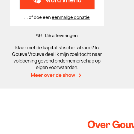
word vriend
... of doe een
eenmalige donatie
135 afleveringen
Klaar met de kapitalistische ratrace? In
Gouwe Vrouwe deel ik mijn zoektocht naar
voldoening gevend ondernemerschap op
eigen voorwaarden.
Meer over de show
Over Gou