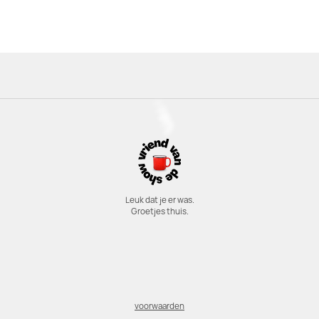
Leuk dat je er was.
Groetjes thuis.
voorwaarden