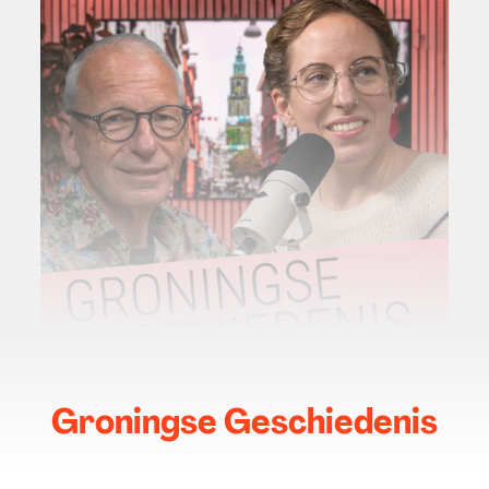
Groningse Geschiedenis