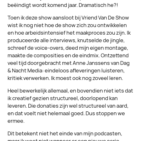
beëindigt wordt komend jaar. Dramatisch he?!
Toen ik deze show aansloot bij Vriend Van De Show
wist ik nog niet hoe de show zich zou ontwikkelen
en hoe arbeidsintensief het maakproces zou zijn. Ik
produceerde alle interviews, knutselde de jingle,
schreef de voice-overs, deed mijn eigen montage,
maakte de composities en de eindmix. Ontzettend
veel tijd doorgebracht met Anne Janssens van Dag
& Nacht Media: eindeloos afleveringen luisteren,
kritiek verwerken. Ik moest ook nog zoveel leren.
Heel bewerkelijk allemaal, en bovendien niet iets dat
ik creatief gezien structureel, doorlopend kan
leveren. Die donaties zijn wel structureel van aard,
en dat voelt niet helemaal goed. Dus stoppen we
ermee.
Dit betekent niet het einde van mijn podcasten,