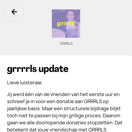
Ga terug
GRRRLS
grrrrls update
Lieve luisteraar,
Jij werd één van de vrienden van het eerste uur en
schreef je in voor een donatie aan GRRRLS op
jaarlijkse basis. Maar een structurele bijdrage blijkt
toch niet te passen bij mijn grillige proces. Daarom
gaan we alle doorlopende donaties stopzetten. Dat
betekent dat jouw vriendschap met GRRRLS