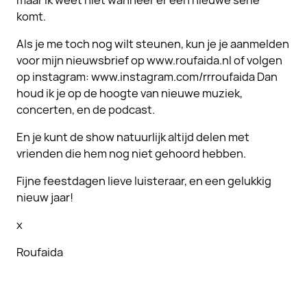
maar ik weet niet wanneer er een nieuwe serie
komt.
Als je me toch nog wilt steunen, kun je je aanmelden
voor mijn nieuwsbrief op www.roufaida.nl of volgen
op instagram: www.instagram.com/rrroufaida Dan
houd ik je op de hoogte van nieuwe muziek,
concerten, en de podcast.
En je kunt de show natuurlijk altijd delen met
vrienden die hem nog niet gehoord hebben.
Fijne feestdagen lieve luisteraar, en een gelukkig
nieuw jaar!
x
Roufaida