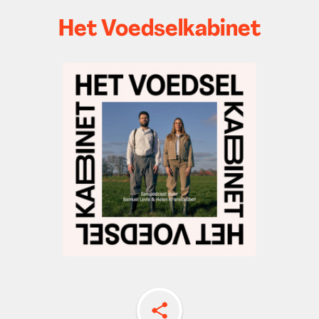
Het Voedselkabinet