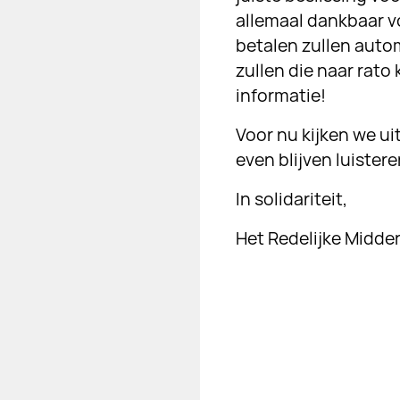
allemaal dankbaar v
betalen zullen auto
zullen die naar rato
informatie!
Voor nu kijken we ui
even blijven luistere
In solidariteit,
Het Redelijke Midde