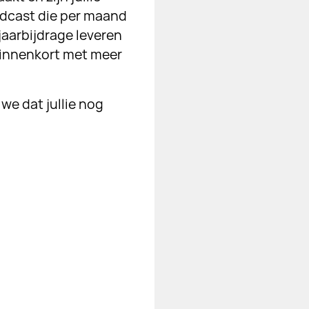
odcast die per maand
aarbijdrage leveren
 binnenkort met meer
we dat jullie nog