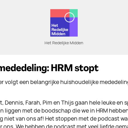
Het Redelijke Midden
 mededeling: HRM stopt
er volgt een belangrijke huishoudelijke mededelin
t, Dennis, Farah, Pim en Thijs gaan hele leuke en
ijn liggen met de boodschap die we in HRM hebben
nog niet van ons af! Het stoppen met de podcast w
or ons. We hebben de podcast met veel liefde gemaa