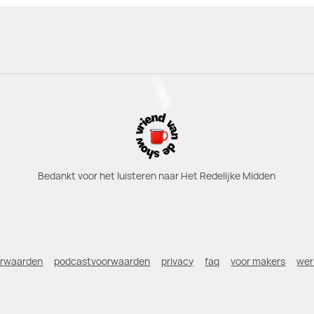
Bedankt voor het luisteren naar Het Redelijke Midden
orwaarden
podcastvoorwaarden
privacy
faq
voor makers
wer