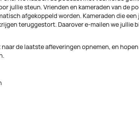
oor jullie steun. Vrienden en kameraden van de p
matisch afgekoppeld worden. Kameraden die een j
 krijgen teruggestort. Daarover e-mailen we jullie
t naar de laatste afleveringen opnemen, en hopen 
n.
n