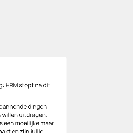
g: HRM stopt na dit
 spannende dingen
 willen uitdragen.
as een moeilijke maar
kt en zijn jullie