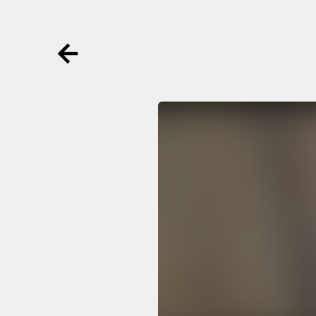
Ga terug