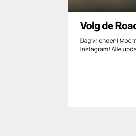
Volg de Road
Dag vrienden! Mocht
Instagram! Alle upd