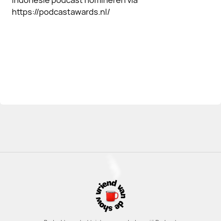
Indonesië podcast nomineren via
https://podcastawards.nl/