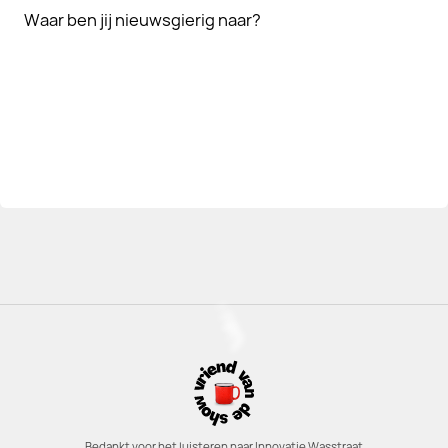
Waar ben jij nieuwsgierig naar?
Bedankt voor het luisteren naar Innovatie Wasstraat