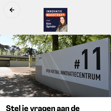
Ga terug
Innovatie Wasstraat
Stel je vragen aan de