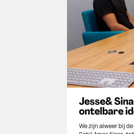
Jesse& Sinan
ontelbare id
We zijn alweer bij 