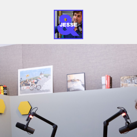
Jesse&