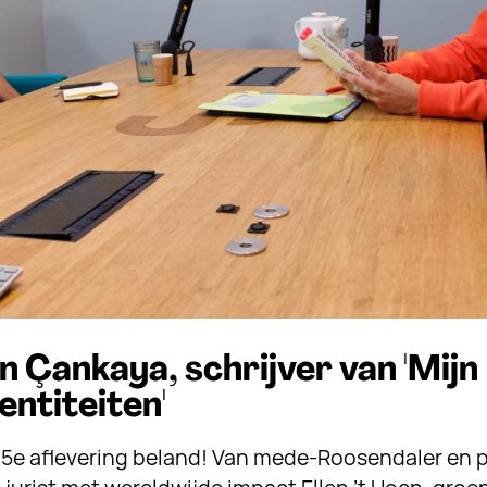
 Çankaya, schrijver van 'Mijn
entiteiten'
de 5e aflevering beland! Van mede-Roosendaler e