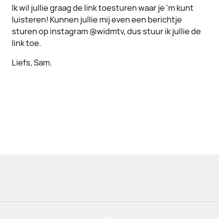
Ik wil jullie graag de link toesturen waar je 'm kunt
luisteren! Kunnen jullie mij even een berichtje
sturen op instagram @widmtv, dus stuur ik jullie de
link toe.
Liefs, Sam.