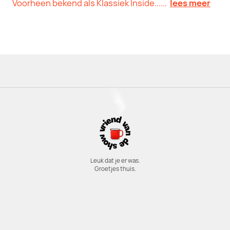
Voorheen bekend als Klassiek Inside......
lees meer
Leuk dat je er was.
Groetjes thuis.