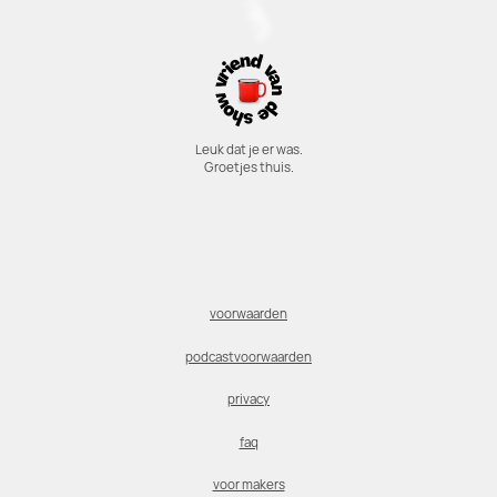
Leuk dat je er was.
Groetjes thuis.
voorwaarden
podcastvoorwaarden
privacy
faq
voor makers