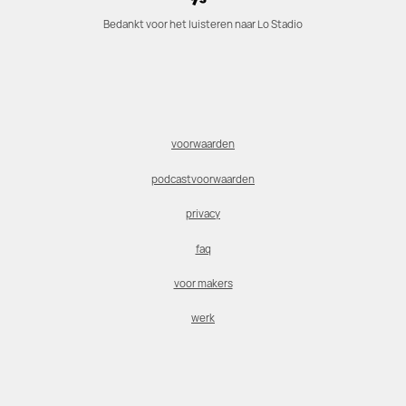
Bedankt voor het luisteren naar Lo Stadio
voorwaarden
podcastvoorwaarden
privacy
faq
voor makers
werk