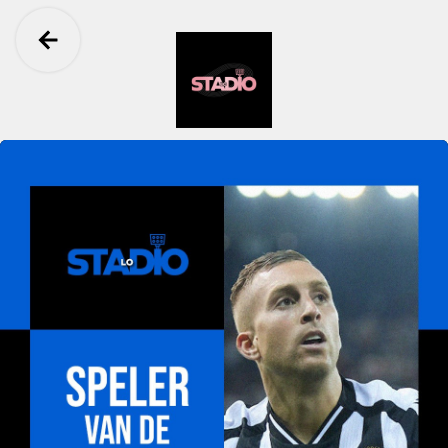
Ga terug
Lo Stadio