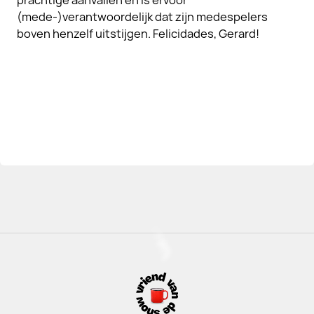
prachtige aanvallen en is ervoor
(mede-)verantwoordelijk dat zijn medespelers
boven henzelf uitstijgen. Felicidades, Gerard!