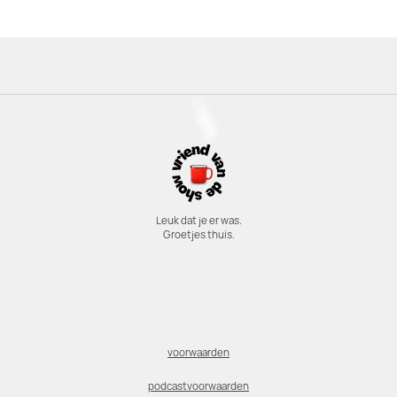
Leuk dat je er was.
Groetjes thuis.
voorwaarden
podcastvoorwaarden