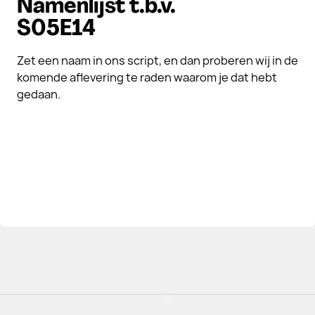
Namenlijst t.b.v.
S05E14
Zet een naam in ons script, en dan proberen wij in de
komende aflevering te raden waarom je dat hebt
gedaan.