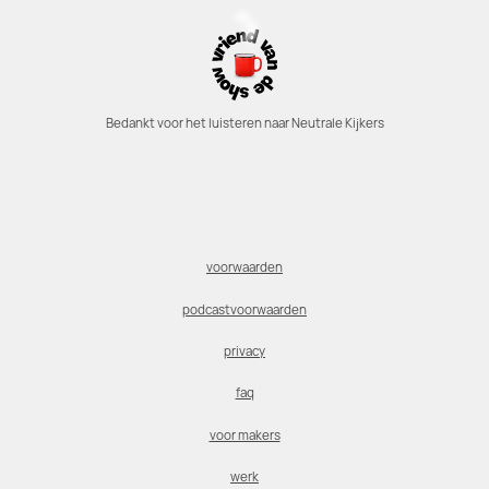
Bedankt voor het luisteren naar Neutrale Kijkers
voorwaarden
podcastvoorwaarden
privacy
faq
voor makers
werk