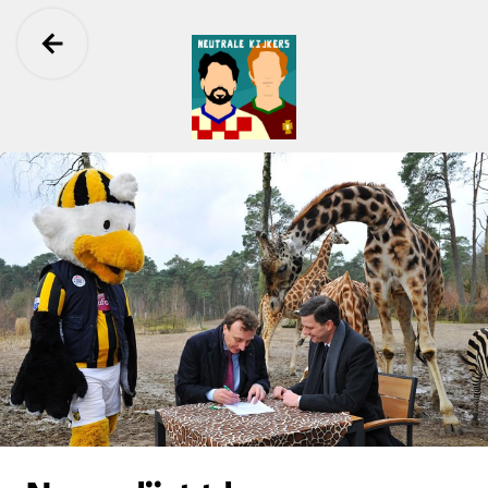
Ga terug
Neutrale Kijkers