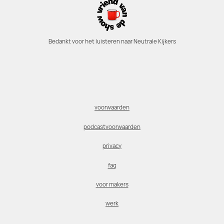
Bedankt voor het luisteren naar Neutrale Kijkers
voorwaarden
podcastvoorwaarden
privacy
faq
voor makers
werk