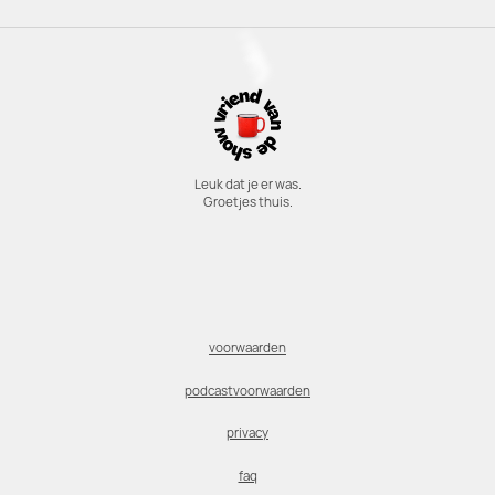
Leuk dat je er was.
Groetjes thuis.
voorwaarden
podcastvoorwaarden
privacy
faq