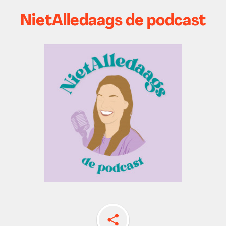
NietAlledaags de podcast