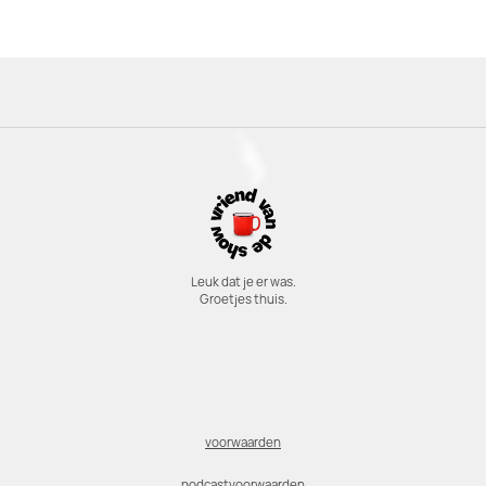
Leuk dat je er was.
Groetjes thuis.
voorwaarden
podcastvoorwaarden