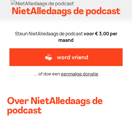
NietAlledaags de podcast
Steun NietAlledaags de podcast
voor € 3,00 per
maand
word vriend
... of doe een
eenmalige donatie
Over NietAlledaags de
podcast