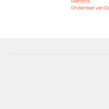
Rienstra.
Onderdeel van D