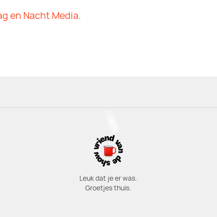
ag en Nacht Media.
Leuk dat je er was.
Groetjes thuis.