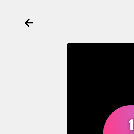
Ga terug