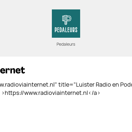
Pedaleurs
ternet
.radioviainternet.nl" title="Luister Radio en Pod
" >https://www.radioviainternet.nl</a>