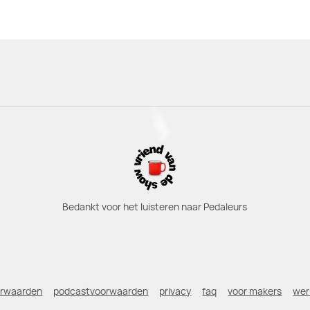
Bedankt voor het luisteren naar Pedaleurs
orwaarden
podcastvoorwaarden
privacy
faq
voor makers
wer