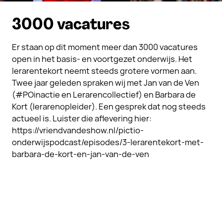
3000 vacatures
Er staan op dit moment meer dan 3000 vacatures
open in het basis- en voortgezet onderwijs. Het
lerarentekort neemt steeds grotere vormen aan.
Twee jaar geleden spraken wij met Jan van de Ven
(#POinactie en Lerarencollectief) en Barbara de
Kort (lerarenopleider). Een gesprek dat nog steeds
actueel is. Luister die aflevering hier:
https://vriendvandeshow.nl/pictio-
onderwijspodcast/episodes/3-lerarentekort-met-
barbara-de-kort-en-jan-van-de-ven