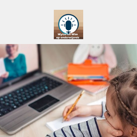
Pictio Onderwijspodcast